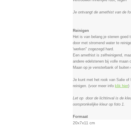
Je ontvangt de amethist
van de fo
Reinigen
Het is van belang je stenen goed 
door met stromend water te reini
'werken" zogezegd hard.
Een amethist is zelfreinigend, maa
andere edelstenen bij volle maan o
Maan op je vensterbank of buiten 
Je kunt met het rook van Salie of
reinigen. (voor meer info
klik hier
)
Let op door de lichtinval is de kle
oorspronkelijke kleur op foto 1.
Formaat
20x7x11 cm