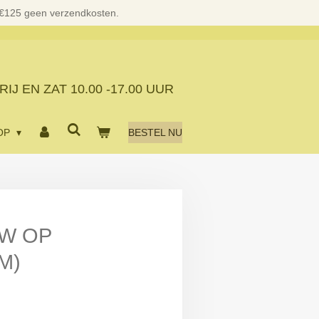
 €125 geen verzendkosten.
RIJ EN ZAT
10.00 -17.00 UUR
OP
BESTEL NU
W OP
M)