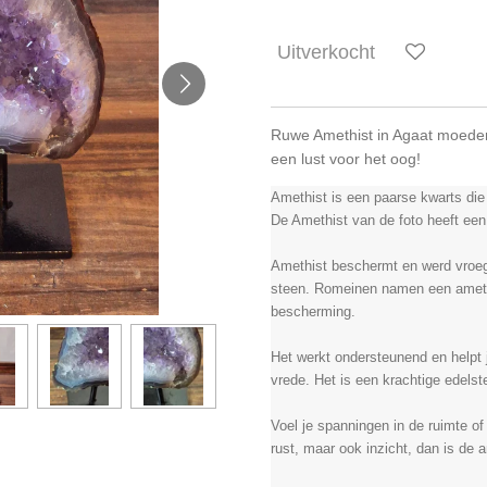
Uitverkocht
Ruwe Amethist in Agaat moeder
een lust voor het oog!
Amethist is een paarse kwarts die
De Amethist van de foto heeft een
Amethist beschermt en werd vroege
steen. Romeinen namen een amethis
bescherming.
Het werkt ondersteunend en helpt 
vrede. Het is een krachtige edelst
Voel je spanningen in de ruimte o
rust, maar ook inzicht, dan is de 