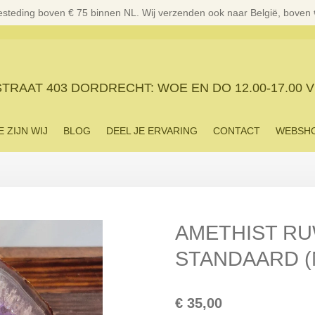
esteding boven € 75 binnen NL. Wij verzenden ook naar België, boven
RAAT 403 DORDRECHT: WOE EN DO 12.00-17.00 V
E ZIJN WIJ
BLOG
DEEL JE ERVARING
CONTACT
WEBSH
AMETHIST RU
STANDAARD (
€ 35,00