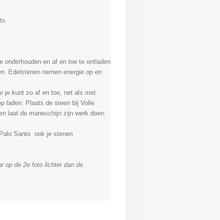
to.
te onderhouden en af en toe te ontladen
gen. Edelstenen nemen energie op en
r je kunt zo af en toe, net als met
p laden. Plaats de steen bij Volle
en laat de maneschijn zijn werk doen.
 Palo Santo ook je stenen
ur op de 2e foto lichter dan de