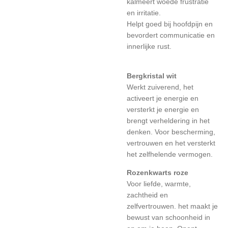
kalmeert woede frustratie
en irritatie.
Helpt goed bij hoofdpijn en
bevordert communicatie en
innerlijke rust.
Bergkristal wit
Werkt zuiverend, het
activeert je energie en
versterkt je energie en
brengt verheldering in het
denken. Voor bescherming,
vertrouwen en het versterkt
het zelfhelende vermogen.
Rozenkwarts roze
Voor liefde, warmte,
zachtheid en
zelfvertrouwen. het maakt je
bewust van schoonheid in