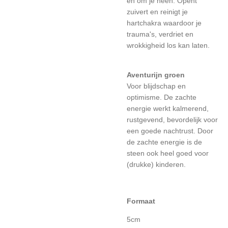
en om je heen. Opent
zuivert en reinigt je
hartchakra waardoor je
trauma's, verdriet en
wrokkigheid los kan laten.
Aventurijn groen
Voor blijdschap en
optimisme. De zachte
energie werkt kalmerend,
rustgevend, bevordelijk voor
een goede nachtrust. Door
de zachte energie is de
steen ook heel goed voor
(drukke) kinderen.
Formaat
5cm