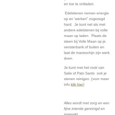
en toe te ontladen.
Edelstenen nemen energie
op en 'werken" zogezegd
hard. Je kunt net als met
andere edelstenen bij volle
maan op laden. Plaats de
steen bij Volle Maan op je
vensterbank of buiten en
laat de maneschijn zijn werk
doen.
Je kunt met het rook van
Salie of Palo Santo ook je
stenen reinigen. (voor meer
info
klik hier
)
Alles wordt met zorg en een
fijne intentie gereinigd en
ingepakt.