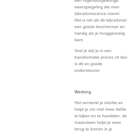
een regenboogkleurige
weerspiegeling die men
labradorescence noemt.
Het is net als de labradoriet
een goede beschermer en
handig als je hooggevoelig
bent.
Voel je dat je in een
transformatie proces zit dan
is dit en goede
ondersteuner.
Werking
Het versterkt je intuïtie en
helpt je om met meer liefde
te kijken en te handelen, de
maansteen helpt je weer
terug te komen in je