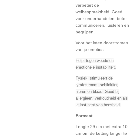
verbetert de
welbespraaktheid. Goed
voor onderhandelen, beter
communiceren, luisteren en
begrijpen.
Voor het laten doorstromen
van je emoties.
Helpt tegen woede en
emotionele instabiliteit.
Fysiek: stimuleert de
lymfestroom, schildklier,
nieren en blaas. Goed bij
allergieën, verkoudheid en als
je last hebt van heesheid.
Formaat
Lengte 29 cm met extra 10
cm om de ketting langer te