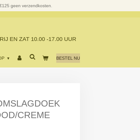
 €125 geen verzendkosten.
RIJ EN ZAT
10.00 -17.00 UUR
OP
BESTEL NU
 OMSLAGDOEK
OOD/CREME