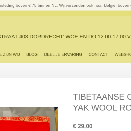
esteding boven € 75 binnen NL. Wij verzenden ook naar België, boven
RAAT 403 DORDRECHT: WOE EN DO 12.00-17.00 V
E ZIJN WIJ
BLOG
DEEL JE ERVARING
CONTACT
WEBSH
TIBETAANSE
YAK WOOL R
€ 29,00