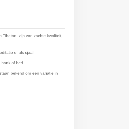
ibetan, zijn van zachte kwaliteit,
itatie of als sjaal.
de bank of bed.
taan bekend om een variatie in