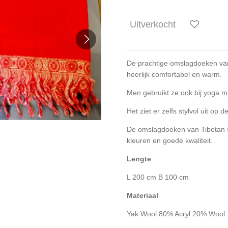
Uitverkocht
De prachtige omslagdoeken van T
heerlijk comfortabel en warm.
Men gebruikt ze ook bij yoga med
Het ziet er zelfs stylvol uit op 
De omslagdoeken van Tibetan s
kleuren en goede kwaliteit.
Lengte
L 200 cm B 100 cm
Materiaal
Yak Wool 80% Acryl 20% Wool