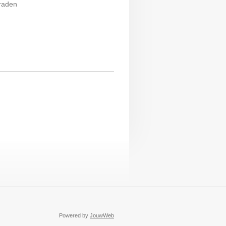
raden
Powered by
JouwWeb