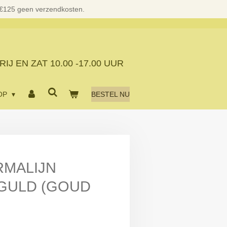
 €125 geen verzendkosten.
RIJ EN ZAT
10.00 -17.00 UUR
OP
BESTEL NU
RMALIJN
GULD (GOUD