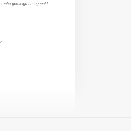
ntentie gereinigd en ingepakt.
ud