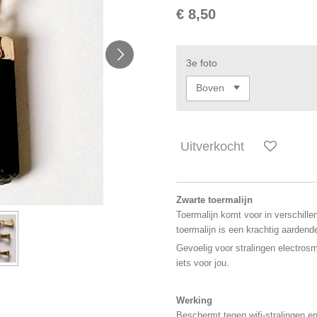
€ 8,50
3e foto
Uitverkocht
Zwarte toermalijn
Toermalijn komt voor in verschille
toermalijn is een krachtig aarden
Gevoelig voor stralingen electros
iets voor jou.
Werking
Beschermt tegen wifi-stralingen e