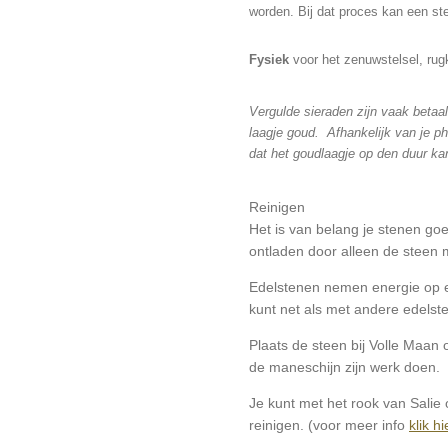
worden. Bij dat proces kan een ste
Fysiek
voor het zenuwstelsel, rugk
Vergulde sieraden zijn vaak betaa
laagje goud. Afhankelijk van je p
dat het goudlaagje op den duur kan
Reinigen
Het is van belang je stenen go
ontladen door alleen de steen 
Edelstenen nemen energie op 
kunt net als met andere edelst
Plaats de steen bij Volle Maan 
de maneschijn zijn werk doen.
Je kunt met het rook van Salie
reinigen. (voor meer info
klik hi