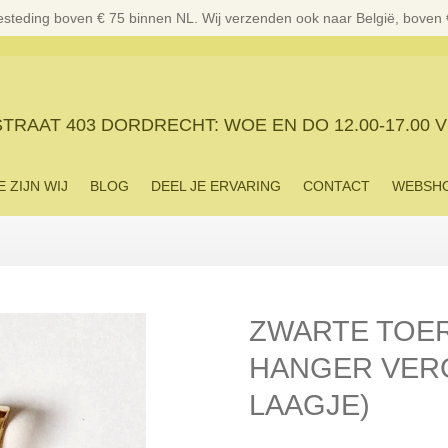
esteding boven € 75 binnen NL. Wij verzenden ook naar België, boven
RAAT 403 DORDRECHT: WOE EN DO 12.00-17.00 V
E ZIJN WIJ
BLOG
DEEL JE ERVARING
CONTACT
WEBSH
ZWARTE TOE
HANGER VER
LAAGJE)