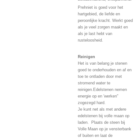
Prehniet is goed voor het
hartgebied, de liefde en
peroonlijke kracht. Werkt goed
als je veel zorgen maakt en
als je last hebt van
rusteloosheid.
Reinigen
Het is van belang je stenen
goed te onderhouden en af en
toe te ontladen door met
stromend water te
reinigen.
Edelstenen nemen
energie op en 'werken"
zogezegd hard.
Je kunt net als met andere
edelstenen bij volle maan op
laden. Plaats de steen bij
Volle Maan op je vensterbank
of buiten en laat de