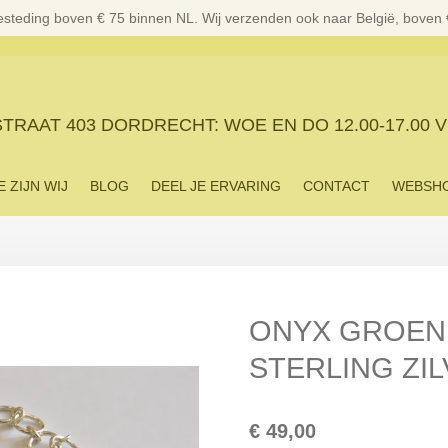
esteding boven € 75 binnen NL. Wij verzenden ook naar België, boven
RAAT 403 DORDRECHT: WOE EN DO 12.00-17.00 V
E ZIJN WIJ
BLOG
DEEL JE ERVARING
CONTACT
WEBSH
ONYX GROEN
STERLING ZI
€ 49,00