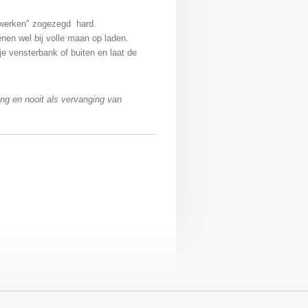
'werken" zogezegd hard.
enen wel bij volle maan op laden.
je vensterbank of buiten en laat de
ng en nooit als vervanging van