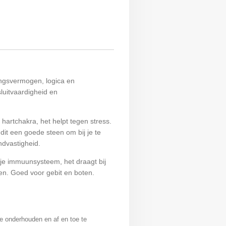
tingsvermogen, logica en
sluitvaardigheid en
artchakra, het helpt tegen stress.
dit een goede steen om bij je te
ndvastigheid.
 je immuunsysteem, het draagt bij
fen. Goed voor gebit en boten.
te onderhouden en af en toe te