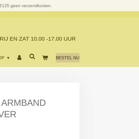
 €125 geen verzendkosten.
RIJ EN ZAT
10.00 -17.00 UUR
OP
BESTEL NU
 ARMBAND
LVER