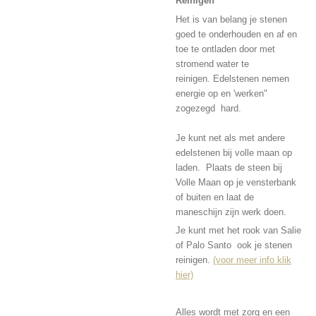
Reinigen
Het is van belang je stenen
goed te onderhouden en af en
toe te ontladen door met
stromend water te
reinigen. Edelstenen nemen
energie op en 'werken"
zogezegd hard.
Je kunt net als met andere
edelstenen bij volle maan op
laden. Plaats de steen bij
Volle Maan op je vensterbank
of buiten en laat de
maneschijn zijn werk doen.
Je kunt met het rook van Salie
of Palo Santo ook je stenen
reinigen.
(voor meer info klik
hier)
Alles wordt met zorg en een