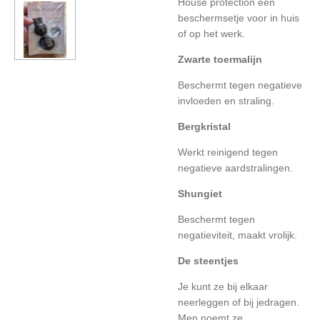
House protection een
beschermsetje voor in huis
of op het werk.
Zwarte toermalijn
Beschermt tegen negatieve
invloeden en straling.
Bergkristal
Werkt reinigend tegen
negatieve aardstralingen.
Shungiet
Beschermt tegen
negatieviteit, maakt vrolijk.
De steentjes
Je kunt ze bij elkaar
neerleggen of bij jedragen.
Men noemt ze