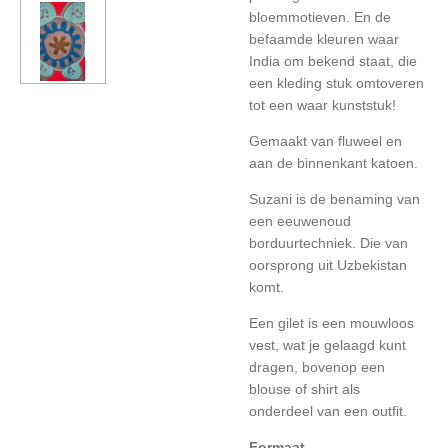
bloemmotieven. En de
befaamde kleuren waar
India om bekend staat, die
een kleding stuk omtoveren
tot een waar kunststuk!
Gemaakt van fluweel en
aan de binnenkant katoen.
Suzani is de benaming van
een eeuwenoud
borduurtechniek. Die van
oorsprong uit Uzbekistan
komt.
Een gilet is een mouwloos
vest, wat je gelaagd kunt
dragen, bovenop een
blouse of shirt als
onderdeel van een outfit.
Formaat