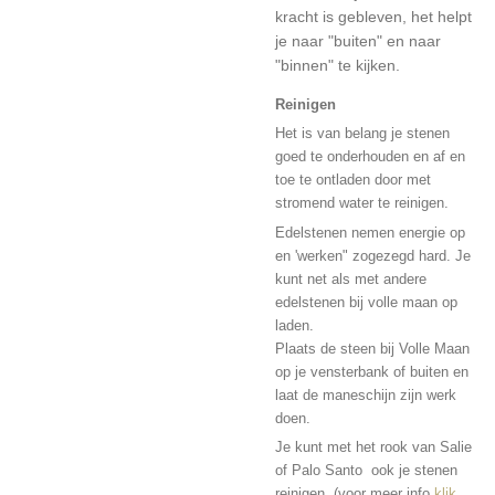
kracht is gebleven, het helpt
je naar "buiten" en naar
"binnen" te kijken.
Reinigen
Het is van belang je stenen
goed te onderhouden en af en
toe te ontladen door met
stromend water te reinigen.
Edelstenen nemen energie op
en 'werken" zogezegd hard. Je
kunt net als met andere
edelstenen bij volle maan op
laden.
Plaats de steen bij Volle Maan
op je vensterbank of buiten en
laat de maneschijn zijn werk
doen.
Je kunt met het rook van Salie
of Palo Santo ook je stenen
reinigen. (voor meer info
klik