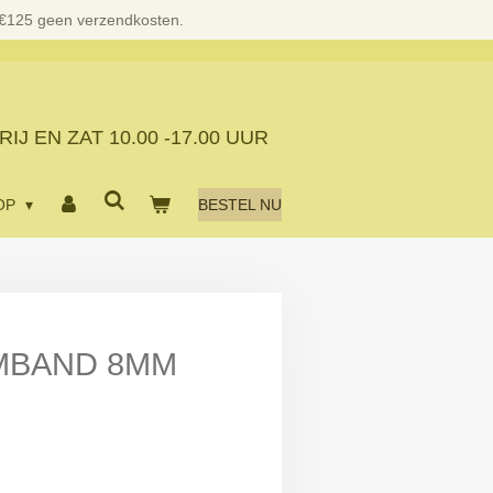
 €125 geen verzendkosten.
RIJ EN ZAT
10.00 -17.00 UUR
OP
BESTEL NU
MBAND 8MM