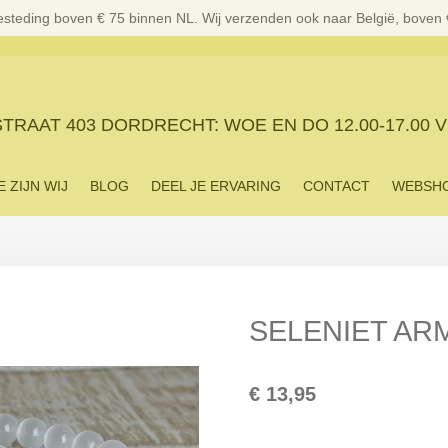
esteding boven € 75 binnen NL. Wij verzenden ook naar België, boven
RAAT 403 DORDRECHT: WOE EN DO 12.00-17.00 V
E ZIJN WIJ
BLOG
DEEL JE ERVARING
CONTACT
WEBSH
SELENIET AR
€ 13,95