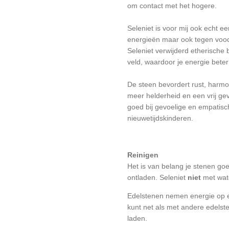
om contact met het hogere.
Seleniet is voor mij ook echt 
energieën maar ook tegen vood
Seleniet verwijderd etherische
veld, waardoor je energie bete
De steen bevordert rust, harmo
meer helderheid en een vrij ge
goed bij gevoelige en empatis
nieuwetijdskinderen.
Reinigen
Het is van belang je stenen go
ontladen. Seleniet
niet
met wate
Edelstenen nemen energie op 
kunt net als met andere edelste
laden.