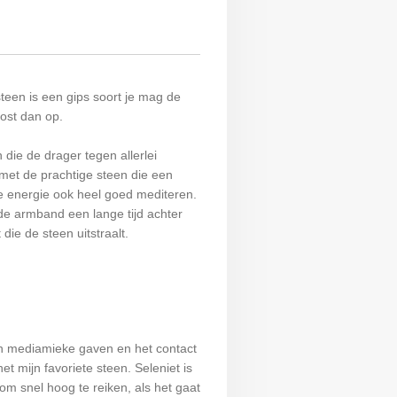
teen is een gips soort je mag de
lost dan op.
die de drager tegen allerlei
met de prachtige steen die een
te energie ook heel goed mediteren.
de armband een lange tijd achter
die de steen uitstraalt.
 en mediamieke gaven en het contact
et mijn favoriete steen. Seleniet is
t om snel hoog te reiken, als het gaat