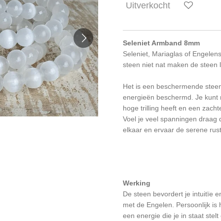
Uitverkocht
Seleniet Armband 8mm
Seleniet, Mariaglas of Engelens
steen niet nat maken de steen 
Het is een beschermende steen 
energieën beschermd. Je kunt 
hoge trilling heeft en een zach
Voel je veel spanningen draag 
elkaar en ervaar de serene rust 
Werking
De steen bevordert je intuitïe
met de Engelen. Persoonlijk is h
een energie die je in staat stel