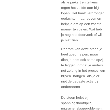
als je piekert en telkens
tegen het zelfde aan blijf
lopen. Het haalt verdrongen
gedachten naar boven en
helpt je om op een zachte
manier te voelen. Wat heb
je nog niet doorvoelt of wil
je niet zien.
Daarom kan deze steen je
heel goed helpen, maar
dien je hem ook soms opzij
te leggen, omdat je anders
net zolang in het proces kan
blijven "hangen" als je er
niet de gepaste actie bij
onderneemt.
De steen helpt bij
spanningshoofdpijn,
migraine, slaapproblemen,