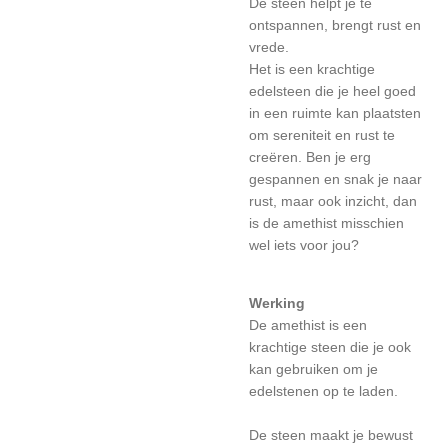
De steen helpt je te
ontspannen, brengt rust en
vrede.
Het is een krachtige
edelsteen die je heel goed
in een ruimte kan plaatsten
om sereniteit en rust te
creëren. Ben je erg
gespannen en snak je naar
rust, maar ook inzicht, dan
is de amethist misschien
wel iets voor jou?
Werking
De amethist is een
krachtige steen die je ook
kan gebruiken om je
edelstenen op te laden.
De steen maakt je bewust