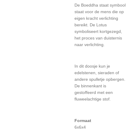
De Boeddha staat symbool
staat voor de mens die op
eigen kracht verlichting
bereikt. De Lotus
symboliseert kortgezegd,
het proces van duisternis
naar verlichting.
In dit doosje kun je
edelstenen, sieraden of
andere spulletje opbergen.
De binnenkant is
gestoffeerd met een
fluweelachtige stof.
Formaat
6x6x4