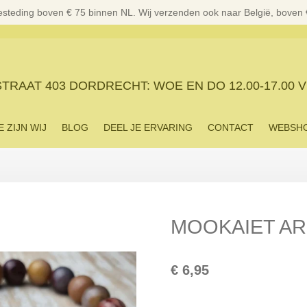
esteding boven € 75 binnen NL. Wij verzenden ook naar België, boven
RAAT 403 DORDRECHT: WOE EN DO 12.00-17.00 V
E ZIJN WIJ
BLOG
DEEL JE ERVARING
CONTACT
WEBSH
MOOKAIET A
€ 6,95