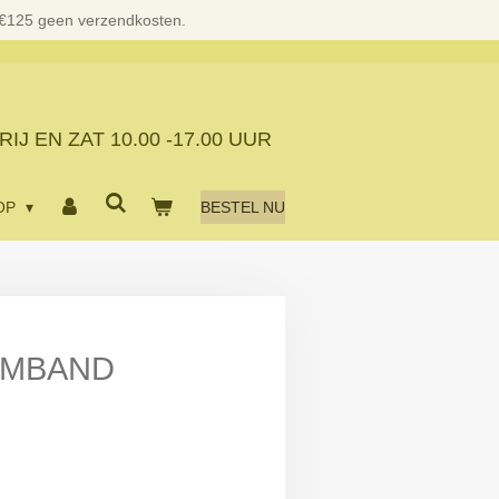
 €125 geen verzendkosten.
RIJ EN ZAT
10.00 -17.00 UUR
OP
BESTEL NU
RMBAND