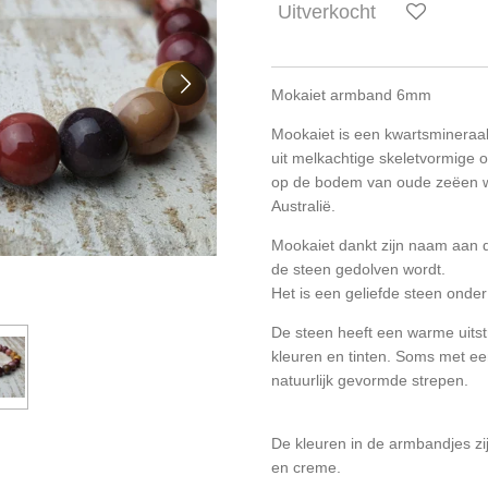
Uitverkocht
Mokaiet armband 6mm
Mookaiet is een kwartsmineraa
uit melkachtige skeletvormige ov
op de bodem van oude zeëen we
Australië.
Mookaiet dankt zijn naam aan 
de steen gedolven wordt.
Het is een geliefde steen onder
De steen heeft een warme uitst
kleuren en tinten. Soms met e
natuurlijk gevormde strepen.
De kleuren in de armbandjes zij
en creme.