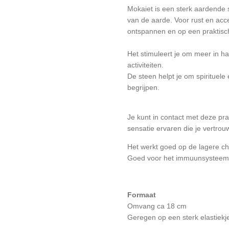
Mokaiet is een sterk aardende 
van de aarde. Voor rust en acc
ontspannen en op een praktisc
Het stimuleert je om meer in har
activiteiten.
De steen helpt je om spirituele 
begrijpen.
Je kunt in contact met deze pr
sensatie ervaren die je vertrou
Het werkt goed op de lagere cha
Goed voor het immuunsysteem h
Formaat
Omvang ca 18 cm
Geregen op een sterk elastiekje,