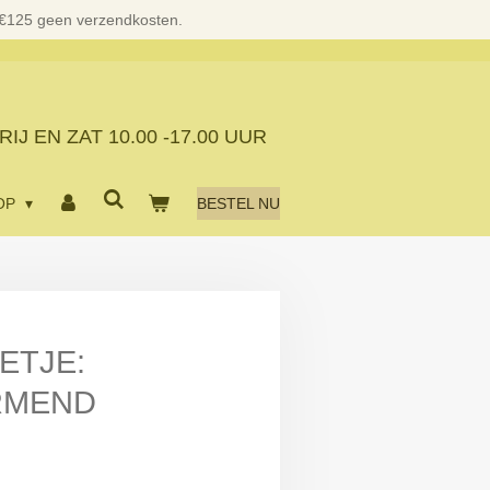
 €125 geen verzendkosten.
RIJ EN ZAT
10.00 -17.00 UUR
OP
BESTEL NU
ETJE:
RMEND