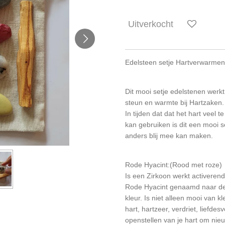
Uitverkocht
Edelsteen setje Hartverwarme
Dit mooi setje edelstenen werk
steun en warmte bij Hartzaken.
In tijden dat dat het hart veel 
kan gebruiken is dit een mooi se
anders blij mee kan maken.
Rode Hyacint:(Rood met roze)
Is een Zirkoon werkt activeren
Rode Hyacint genaamd naar de 
kleur. Is niet alleen mooi van k
hart, hartzeer, verdriet, liefde
openstellen van je hart om nieu