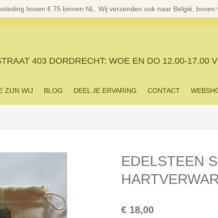
esteding boven € 75 binnen NL. Wij verzenden ook naar België, boven
RAAT 403 DORDRECHT: WOE EN DO 12.00-17.00 V
E ZIJN WIJ
BLOG
DEEL JE ERVARING
CONTACT
WEBSH
EDELSTEEN S
HARTVERWA
€ 18,00