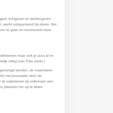
geel, lichtgroen en donkergroen.
, werkt ontspannend bij stress. Het
l om te gaan en emotioneel meer
 edelstenen maar ook je aura af en
kijk uitleg over Palo santo )
 gereinigd worden, de maansteen
efst met bronwater door de
t de edelstenen bij vollemaan een
en plaatsen om op te laden.