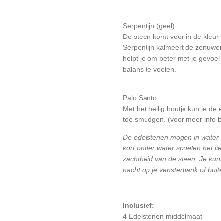
Serpentijn (geel)
De steen komt voor in de kleur 
Serpentijn kalmeert de zenuwen
helpt je om beter met je gevoe
balans te voelen.
Palo Santo
Met het heilig houtje kun je de
toe smudgen. (voor meer info be
De edelstenen mogen in water
kort onder water spoelen het li
zachtheid van de steen.
Je kun
nacht op je vensterbank of buit
Inclusief:
4 Edelstenen middelmaat