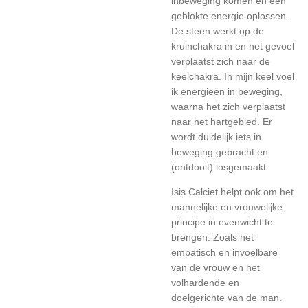
inbeweging komen en een
geblokte energie oplossen.
De steen werkt op de
kruinchakra in en het gevoel
verplaatst zich naar de
keelchakra. In mijn keel voel
ik energieën in beweging,
waarna het zich verplaatst
naar het hartgebied. Er
wordt duidelijk iets in
beweging gebracht en
(ontdooit) losgemaakt.
Isis Calciet helpt ook om het
mannelijke en vrouwelijke
principe in evenwicht te
brengen. Zoals het
empatisch en invoelbare
van de vrouw en het
volhardende en
doelgerichte van de man.