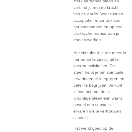
sterk aardende steen en
verbind je met de kracht
van de aarde. Voor rust en
acceptatie, maar ook voor
het ontspannen en op een
praktische manier aan je
doelen werken.
Het stimuleert je om meer in
harmonie te zijn bij uit te
voeren activiteiten. De
steen helpt je om spirituele
ervaringen te integreren en
beter te begrijpen. Je kunt
in contact met deze
prachtige steen een warm
gevoel een sensatie
ervaren die je vertrouwen
schenkt.
Het werkt goed op de