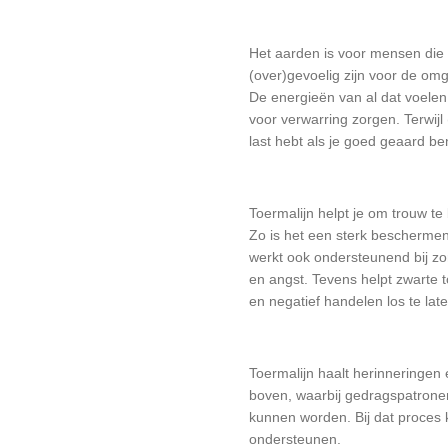
Het aarden is voor mensen die 
(over)gevoelig zijn voor de omg
De energieën van al dat voele
voor verwarring zorgen. Terwijl 
last hebt als je goed geaard be
Toermalijn helpt je om trouw te
Zo is het een sterk bescherme
werkt ook ondersteunend bij z
en angst. Tevens helpt zwarte 
en negatief handelen los te late
Toermalijn haalt herinneringen 
boven, waarbij gedragspatrone
kunnen worden. Bij dat proces k
ondersteunen.