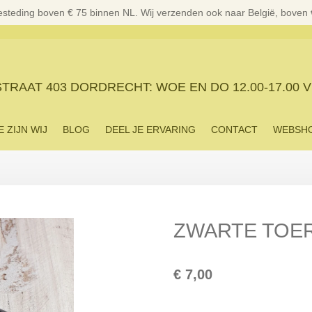
esteding boven € 75 binnen NL. Wij verzenden ook naar België, boven
RAAT 403 DORDRECHT: WOE EN DO 12.00-17.00 V
E ZIJN WIJ
BLOG
DEEL JE ERVARING
CONTACT
WEBSH
ZWARTE TOE
€ 7,00