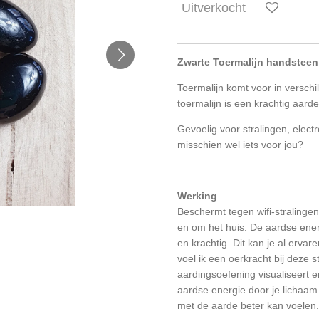
Uitverkocht
Zwarte Toermalijn handsteen
Toermalijn komt voor in verschi
toermalijn is een krachtig aa
Gevoelig voor stralingen, elect
misschien wel iets voor jou?
Werking
Beschermt tegen wifi-stralinge
en om het huis. De aardse ener
en krachtig. Dit kan je al ervar
voel ik een oerkracht bij deze s
aardingsoefening visualiseert e
aardse energie door je lichaam 
met de aarde beter kan voelen.