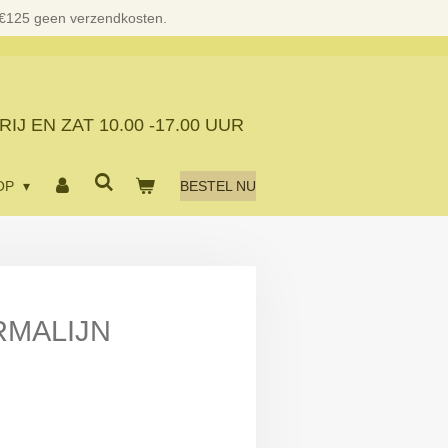
 €125 geen verzendkosten.
RIJ EN ZAT
10.00 -17.00 UUR
OP
BESTEL NU
RMALIJN