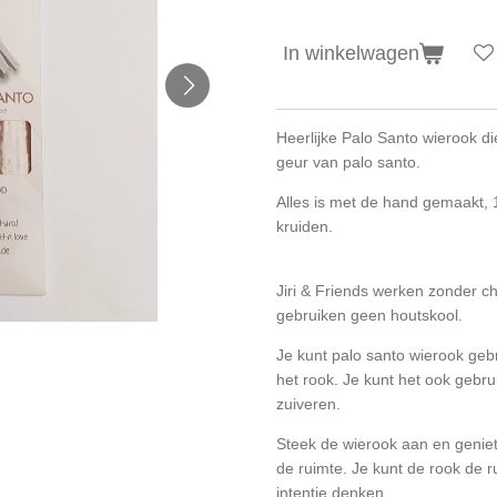
In winkelwagen
Heerlijke Palo Santo wierook d
geur van palo santo.
Alles is met de hand
gemaakt, 
kruiden.
Jiri & Friends werken zonder c
gebruiken geen houtskool.
Je kunt palo santo wierook geb
het rook. Je kunt het ook gebr
zuiveren.
Steek de wierook aan en geniet
de ruimte. Je kunt de rook de 
intentie denken.