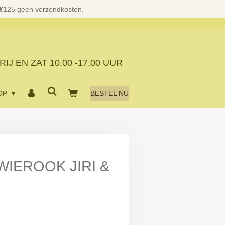
 €125 geen verzendkosten.
RIJ EN ZAT
10.00 -17.00 UUR
OP
BESTEL NU
WIEROOK JIRI &