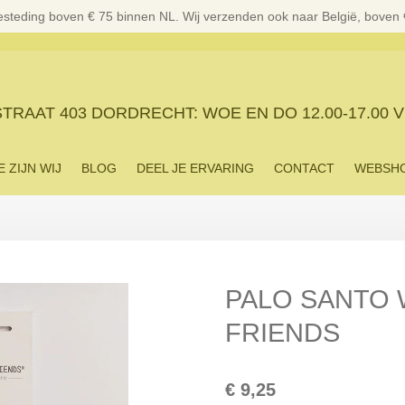
esteding boven € 75 binnen NL. Wij verzenden ook naar België, boven
RAAT 403 DORDRECHT: WOE EN DO 12.00-17.00 V
E ZIJN WIJ
BLOG
DEEL JE ERVARING
CONTACT
WEBSH
PALO SANTO 
FRIENDS
€ 9,25