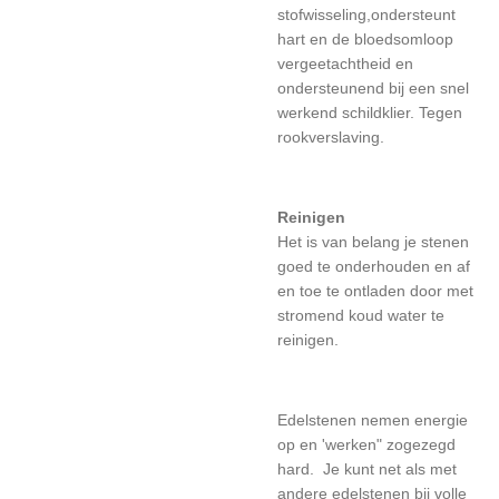
stofwisseling,ondersteunt
hart en de bloedsomloop
vergeetachtheid en
ondersteunend bij een snel
werkend schildklier. Tegen
rookverslaving.
Reinigen
Het is van belang je stenen
goed te onderhouden en af
en toe te ontladen door met
stromend
koud
water te
reinigen.
Edelstenen nemen energie
op en 'werken" zogezegd
hard. Je kunt net als met
andere edelstenen bij volle