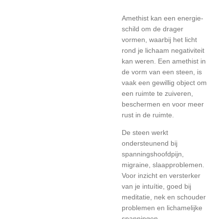
Amethist kan een energie-
schild om de drager
vormen, waarbij het licht
rond je lichaam negativiteit
kan weren.
Een amethist in
de vorm van een steen, is
vaak een gewillig object om
een ruimte te zuiveren,
beschermen en voor meer
rust in de ruimte.
De steen werkt
ondersteunend bij
spanningshoofdpijn,
migraine, slaapproblemen.
Voor inzicht en versterker
van je intuítie, goed bij
meditatie, nek en schouder
problemen en lichamelijke
spanningen.