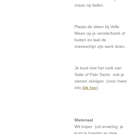
maan op laden.
Plaats de steen bij Volle
Maan op je vensterbank of
buiten en laat de
maneschijn zijn werk doen.
Je kunt met het rook van
Salie of Palo Santo ook je
stenen reinigen. (voor meer
info
klik hier
)
Materiaal
Wit koper (uit ervaring: je
kunt je handen er mee