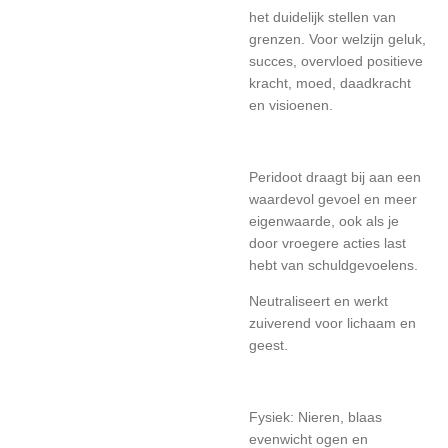
het duidelijk stellen van
grenzen. Voor welzijn geluk,
succes, overvloed positieve
kracht, moed, daadkracht
en visioenen.
Peridoot draagt bij aan een
waardevol gevoel en meer
eigenwaarde, ook als je
door vroegere acties last
hebt van schuldgevoelens.
Neutraliseert en werkt
zuiverend voor lichaam en
geest.
Fysiek: Nieren, blaas
evenwicht ogen en